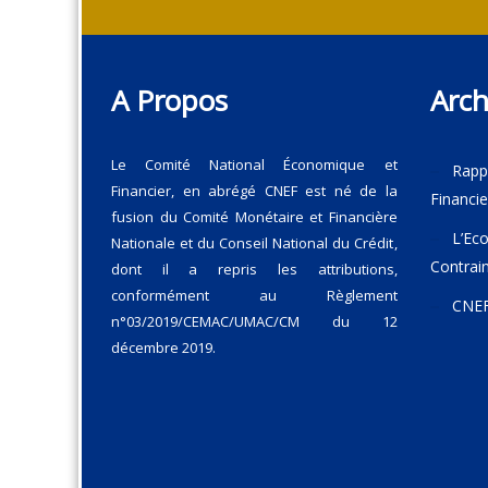
A Propos
Arch
Le Comité National Économique et
Rapp
Financier, en abrégé CNEF est né de la
Financie
fusion du Comité Monétaire et Financière
L’Eco
Nationale et du Conseil National du Crédit,
Contrain
dont il a repris les attributions,
conformément au Règlement
CNEF 
n°03/2019/CEMAC/UMAC/CM du 12
décembre 2019.