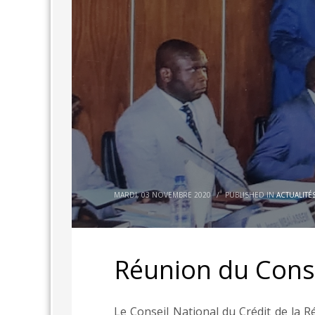
MARDI, 03 NOVEMBRE 2020
/
PUBLISHED IN
ACTUALITÉ
Réunion du Consei
Le Conseil National du Crédit de la Ré