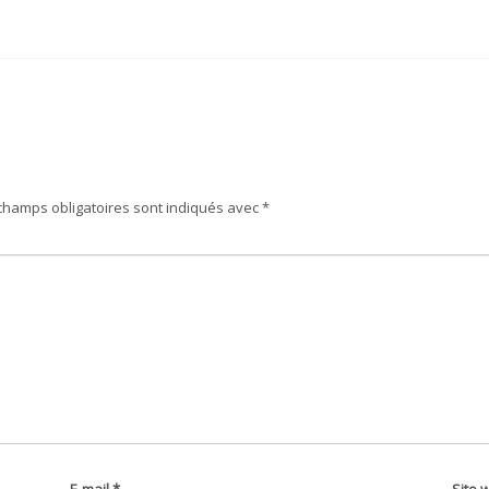
champs obligatoires sont indiqués avec
*
E-mail
*
Site 