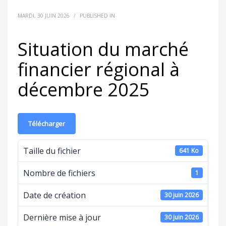
MARDI, 30 JUIN 2026
/
PUBLISHED IN
Situation du marché
financier régional à
décembre 2025
Télécharger
Taille du fichier
641 Ko
Nombre de fichiers
1
Date de création
30 juin 2026
Dernière mise à jour
30 juin 2026