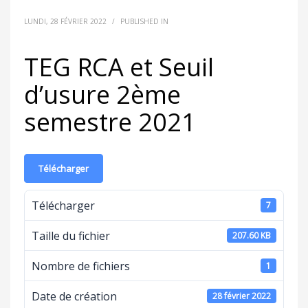
LUNDI, 28 FÉVRIER 2022
/
PUBLISHED IN
TEG RCA et Seuil
d’usure 2ème
semestre 2021
Télécharger
Télécharger
7
Taille du fichier
207.60 KB
Nombre de fichiers
1
Date de création
28 février 2022