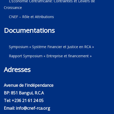
L’Economie Centrafricaine: Contraintes et Leviers de
Croissance
CNEF – Rôle et Attributions
Documentations
Symposium « Système Financier et Justice en RCA »
Rapport Symposium « Entreprise et financement »
Adresses
Avenue de l'indépendance
BP: 851 Bangui, R.C.A
Tel: +236 21 61 24 05
Email: info@cnef-rca.org